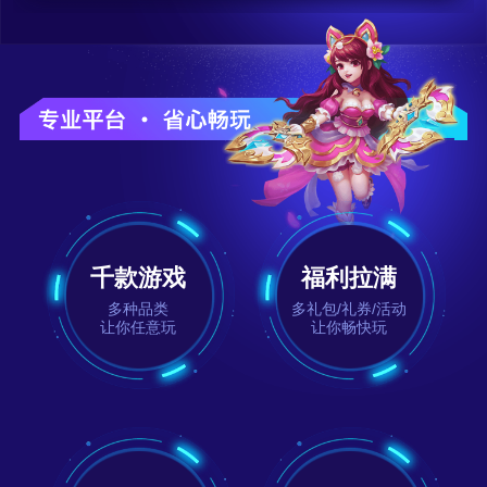
千款游戏
福利拉满
多种品类
多礼包/礼券/活动
让你任意玩
让你畅快玩