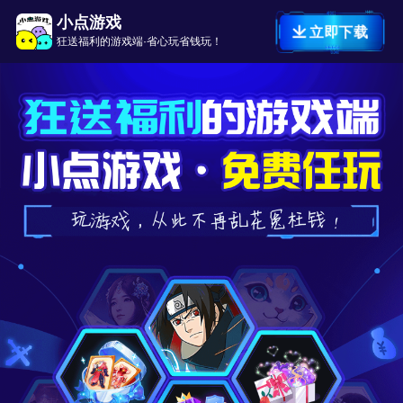
小点游戏
立即下载
狂送福利的游戏端·省心玩省钱玩！